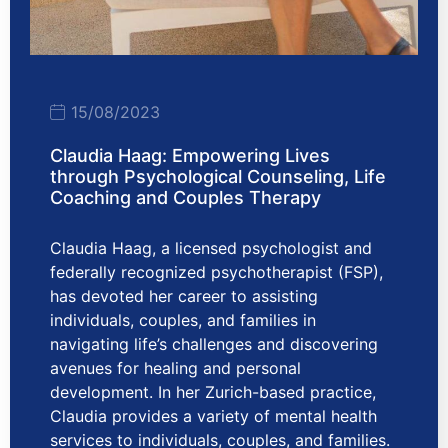
15/08/2023
Claudia Haag: Empowering Lives
through Psychological Counseling, Life
Coaching and Couples Therapy
Claudia Haag, a licensed psychologist and
federally recognized psychotherapist (FSP),
has devoted her career to assisting
individuals, couples, and families in
navigating life’s challenges and discovering
avenues for healing and personal
development. In her Zurich-based practice,
Claudia provides a variety of mental health
services to individuals, couples, and families.