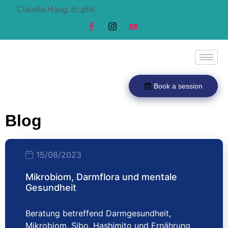
Claudia Haag, lic.phil.
Book a session
Blog
15/08/2023
Mikrobiom, Darmflora und mentale
Gesundheit
Beratung betreffend Darmgesundheit,
Mikrobiom, Sibo, Hashimito und Ernährung