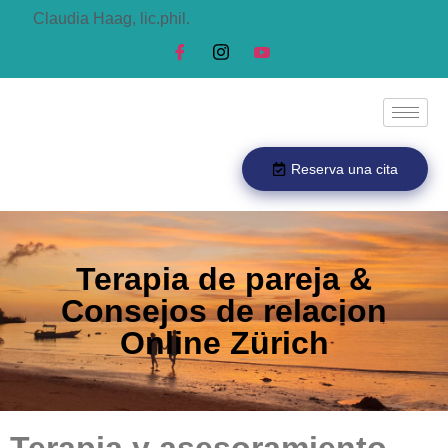
Claudia Haag, lic.phil.
Reserva una cita
Terapia de pareja &
Consejos de relacion
Online Zürich